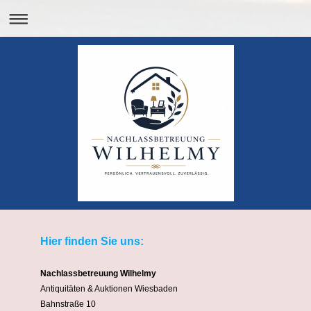
Hier finden Sie uns:
Nachlassbetreuung Wilhelmy
Antiquitäten & Auktionen Wiesbaden
Bahnstraße 10