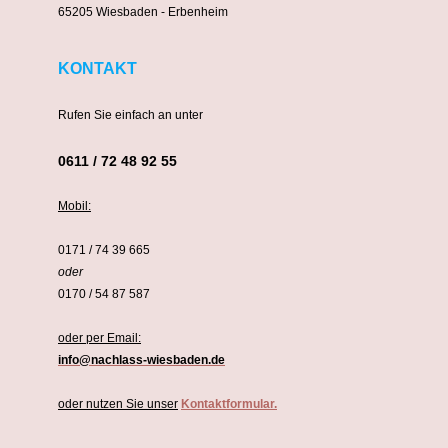
65205 Wiesbaden - Erbenheim
KONTAKT
Rufen Sie einfach an unter
0611 / 72 48 92 55
Mobil:
0171 / 74 39 665
oder
0170 / 54 87 587
oder per Email:
info@nachlass-wiesbaden.de
oder nutzen Sie unser
Kontaktformular.