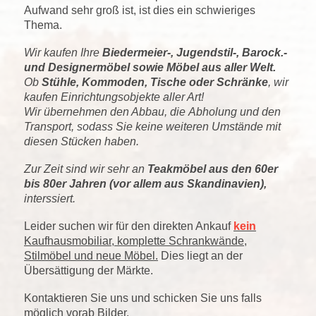
Aufwand sehr groß ist, ist dies ein schwieriges
Thema.
Wir kaufen Ihre
Biedermeier-, Jugendstil-, Barock.-
und Designermöbel sowie Möbel aus aller Welt.
Ob
Stühle, Kommoden, Tische oder Schränke
, wir
kaufen Einrichtungsobjekte aller Art!
Wir übernehmen den Abbau, die Abholung und den
Transport, sodass Sie keine weiteren Umstände mit
diesen Stücken haben.
Zur Zeit sind wir sehr an
Teakmöbel aus den 60er
bis 80er Jahren (vor allem aus Skandinavien),
interssiert.
Leider suchen wir für den direkten Ankauf
kein
Kaufhausmobiliar, komplette Schrankwände,
Stilmöbel und neue Möbel.
Dies liegt an der
Übersättigung der Märkte.
Kontaktieren Sie uns und schicken Sie uns falls
möglich vorab Bilder.