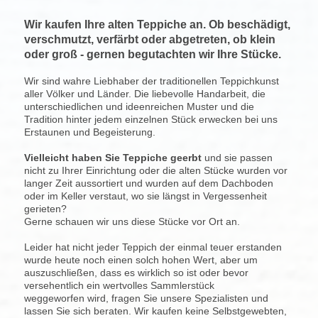
Wir kaufen Ihre alten Teppiche an. Ob beschädigt,
verschmutzt, verfärbt oder abgetreten, ob klein
oder groß - gernen begutachten wir Ihre Stücke.
Wir sind wahre Liebhaber der traditionellen Teppichkunst
aller Völker und Länder. Die liebevolle Handarbeit, die
unterschiedlichen und ideenreichen Muster und die
Tradition hinter jedem einzelnen Stück erwecken bei uns
Erstaunen und Begeisterung.
Vielleicht haben Sie Teppiche geerbt
und sie passen
nicht zu Ihrer Einrichtung oder die alten Stücke wurden vor
langer Zeit aussortiert und wurden auf dem Dachboden
oder im Keller verstaut, wo sie längst in Vergessenheit
gerieten?
Gerne schauen wir uns diese Stücke vor Ort an.
Leider hat nicht jeder Teppich der einmal teuer erstanden
wurde heute noch einen solch hohen Wert, aber um
auszuschließen, dass es wirklich so ist oder bevor
versehentlich ein wertvolles Sammlerstück
weggeworfen wird, fragen Sie unsere Spezialisten und
lassen Sie sich beraten. Wir kaufen keine Selbstgewebten,