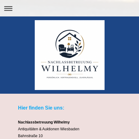
Hier finden Sie uns:
Nachlassbetreuung Wilhelmy
Antiquitäten & Auktionen Wiesbaden
Bahnstraße 10