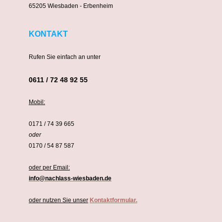
65205 Wiesbaden - Erbenheim
KONTAKT
Rufen Sie einfach an unter
0611 / 72 48 92 55
Mobil:
0171 / 74 39 665
oder
0170 / 54 87 587
oder per Email:
info@nachlass-wiesbaden.de
oder nutzen Sie unser
Kontaktformular.