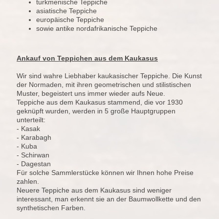
turkmenische Teppiche
asiatische Teppiche
europäische Teppiche
sowie antike nordafrikanische Teppiche
Ankauf von Teppichen aus dem Kaukasus
Wir sind wahre Liebhaber kaukasischer Teppiche. Die Kunst
der Normaden, mit ihren geometrischen und stilistischen
Muster, begeistert uns immer wieder aufs Neue.
Teppiche aus dem Kaukasus stammend, die vor 1930
geknüpft wurden, werden in 5 große Hauptgruppen
unterteilt:
- Kasak
- Karabagh
- Kuba
- Schirwan
- Dagestan
Für solche Sammlerstücke können wir Ihnen hohe Preise
zahlen.
Neuere Teppiche aus dem Kaukasus sind weniger
interessant, man erkennt sie an der Baumwollkette und den
synthetischen Farben.