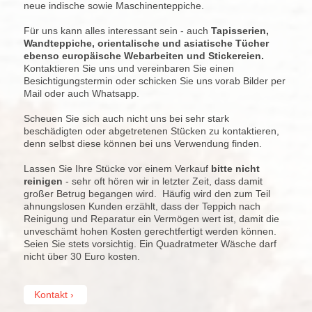
neue indische sowie Maschinenteppiche.
Für uns kann alles interessant sein - auch
Tapisserien,
Wandteppiche, orientalische und asiatische Tücher
ebenso europäische Webarbeiten und Stickereien.
Kontaktieren Sie uns und vereinbaren Sie einen
Besichtigungstermin oder schicken Sie uns vorab Bilder per
Mail oder auch Whatsapp.
Scheuen Sie sich auch nicht uns bei sehr stark
beschädigten oder abgetretenen Stücken zu kontaktieren,
denn selbst diese können bei uns Verwendung finden.
Lassen Sie Ihre Stücke vor einem Verkauf
bitte nicht
reinigen
- sehr oft hören wir in letzter Zeit, dass damit
großer Betrug begangen wird. Häufig wird den zum Teil
ahnungslosen Kunden erzählt, dass der Teppich nach
Reinigung und Reparatur ein Vermögen wert ist, damit die
unveschämt hohen Kosten gerechtfertigt werden können.
Seien Sie stets vorsichtig. Ein Quadratmeter Wäsche darf
nicht über 30 Euro kosten.
Kontakt